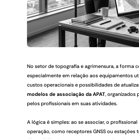
No setor de topografia e agrimensura, a forma c
especialmente em relação aos equipamentos utili
modelos de associação da APAT
, organizados 
pelos profissionais em suas atividades.
A lógica é simples: ao se associar, o profission
operação, como receptores GNSS ou estações totai