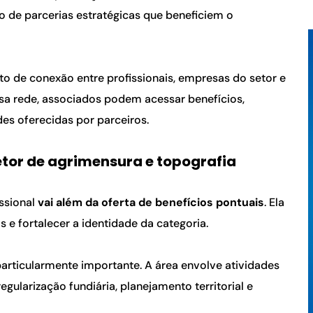
o de parcerias estratégicas que beneficiem o 
o de conexão entre profissionais, empresas do setor e 
ssa rede, associados podem acessar benefícios, 
es oferecidas por parceiros.
etor de agrimensura e topografia
ssional 
vai além da oferta de benefícios pontuais
. Ela 
as e fortalecer a identidade da categoria.
particularmente importante. A área envolve atividades 
ularização fundiária, planejamento territorial e 