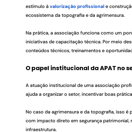
estímulo à 
valorização profissional
 e construçã
ecossistema da topografia e da agrimensura.
Na prática, a associação funciona como um pont
iniciativas de capacitação técnica. Por meio de
conteúdos técnicos, treinamentos e oportunidad
O papel institucional da APAT no s
A atuação institucional de uma associação profi
ajuda a organizar o setor, incentivar boas prátic
No caso da agrimensura e da topografia, isso é 
com impacto direto em segurança patrimonial, reg
infraestrutura.