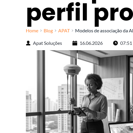
perfil pr
Home
Blog
APAT
Modelos de associação da APA
Apat Soluções
16.06.2026
07:51