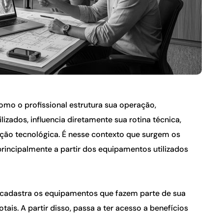
omo o profissional estrutura sua operação, 
zados, influencia diretamente sua rotina técnica, 
custos operacionais e possibilidades de atualização tecnológica. É nesse contexto que surgem os 
principalmente a partir dos equipamentos utilizados 
al cadastra os equipamentos que fazem parte de sua 
s. A partir disso, passa a ter acesso a benefícios 