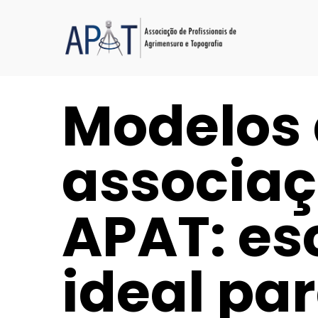
Modelos 
associaç
APAT: esc
ideal par