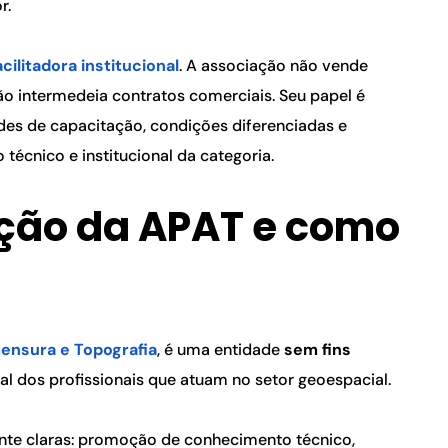
r.
ilitadora institucional
. A associação não vende 
o intermedeia contratos comerciais. Seu papel é 
des de capacitação, condições diferenciadas e 
 técnico e institucional da categoria.
ção da APAT e como 
mensura e Topografia
, é uma entidade 
sem fins 
nal dos profissionais que atuam no setor geoespacial.
ante claras: promoção de conhecimento técnico, 