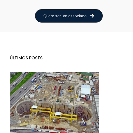
Quero ser um associado
ÚLTIMOS POSTS