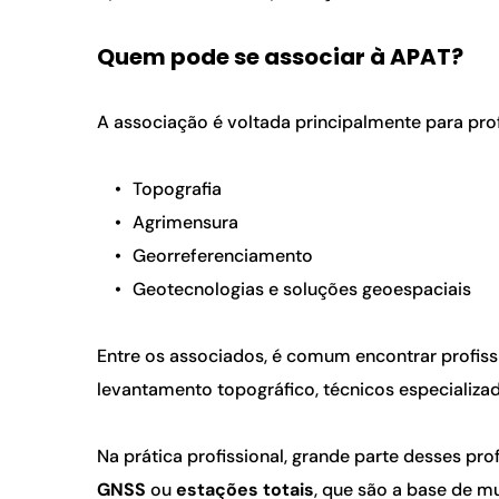
Quem pode se associar à APAT?
A associação é voltada principalmente para pro
Topografia
Agrimensura
Georreferenciamento
Geotecnologias e soluções geoespaciais
Entre os associados, é comum encontrar profis
levantamento topográfico, técnicos especializ
Na prática profissional, grande parte desses pro
GNSS 
ou 
estações totais
, que são a base de m