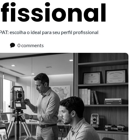
ofissional
T: escolha o ideal para seu perfil profissional
0 comments