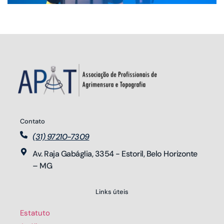
Contato
(31) 97210-7309
Av. Raja Gabáglia, 3354 - Estoril, Belo Horizonte 
– MG
Links úteis
Estatuto